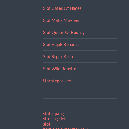
Slot Gates Of Hades
Slot Mafia Mayhem
Slot Queen Of Bounty
Slot Rujak Bonanza
Slot Sugar Rush
Slot Wild Bandito
Uncategorized
slot jepang
situs pg slot
slot
bonus new member 100