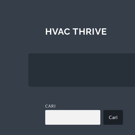
HVAC THRIVE
CARI
Cari