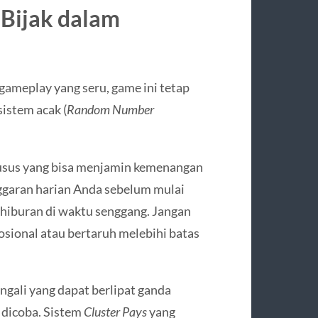
 Bijak dalam
ameplay yang seru, game ini tetap
istem acak (
Random Number
khusus yang bisa menjamin kemenangan
anggaran harian Anda sebelum mulai
 hiburan di waktu senggang. Jangan
sional atau bertaruh melebihi batas
ngali yang dapat berlipat ganda
dicoba. Sistem
Cluster Pays
yang