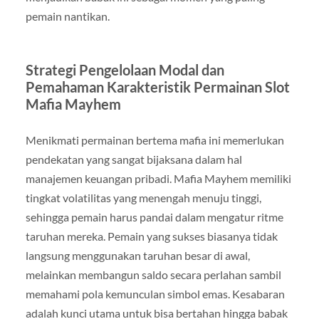
pemain nantikan.
Strategi Pengelolaan Modal dan
Pemahaman Karakteristik Permainan Slot
Mafia Mayhem
Menikmati permainan bertema mafia ini memerlukan
pendekatan yang sangat bijaksana dalam hal
manajemen keuangan pribadi. Mafia Mayhem memiliki
tingkat volatilitas yang menengah menuju tinggi,
sehingga pemain harus pandai dalam mengatur ritme
taruhan mereka. Pemain yang sukses biasanya tidak
langsung menggunakan taruhan besar di awal,
melainkan membangun saldo secara perlahan sambil
memahami pola kemunculan simbol emas. Kesabaran
adalah kunci utama untuk bisa bertahan hingga babak