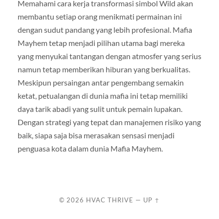
Memahami cara kerja transformasi simbol Wild akan
membantu setiap orang menikmati permainan ini
dengan sudut pandang yang lebih profesional. Mafia
Mayhem tetap menjadi pilihan utama bagi mereka
yang menyukai tantangan dengan atmosfer yang serius
namun tetap memberikan hiburan yang berkualitas.
Meskipun persaingan antar pengembang semakin
ketat, petualangan di dunia mafia ini tetap memiliki
daya tarik abadi yang sulit untuk pemain lupakan.
Dengan strategi yang tepat dan manajemen risiko yang
baik, siapa saja bisa merasakan sensasi menjadi
penguasa kota dalam dunia Mafia Mayhem.
© 2026
HVAC THRIVE
—
UP ↑