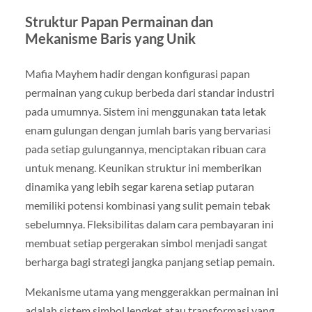
Struktur Papan Permainan dan
Mekanisme Baris yang Unik
Mafia Mayhem hadir dengan konfigurasi papan
permainan yang cukup berbeda dari standar industri
pada umumnya. Sistem ini menggunakan tata letak
enam gulungan dengan jumlah baris yang bervariasi
pada setiap gulungannya, menciptakan ribuan cara
untuk menang. Keunikan struktur ini memberikan
dinamika yang lebih segar karena setiap putaran
memiliki potensi kombinasi yang sulit pemain tebak
sebelumnya. Fleksibilitas dalam cara pembayaran ini
membuat setiap pergerakan simbol menjadi sangat
berharga bagi strategi jangka panjang setiap pemain.
Mekanisme utama yang menggerakkan permainan ini
adalah sistem simbol lengket atau transformasi yang