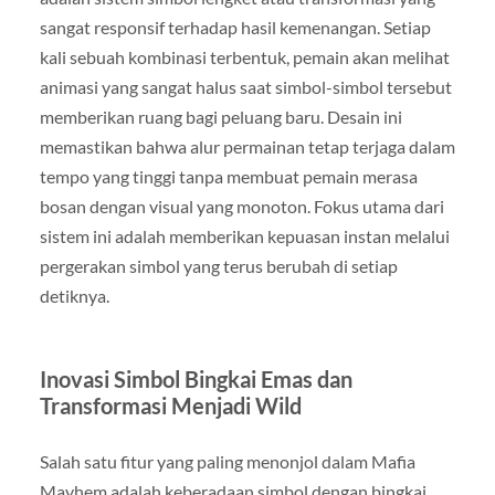
sangat responsif terhadap hasil kemenangan. Setiap
kali sebuah kombinasi terbentuk, pemain akan melihat
animasi yang sangat halus saat simbol-simbol tersebut
memberikan ruang bagi peluang baru. Desain ini
memastikan bahwa alur permainan tetap terjaga dalam
tempo yang tinggi tanpa membuat pemain merasa
bosan dengan visual yang monoton. Fokus utama dari
sistem ini adalah memberikan kepuasan instan melalui
pergerakan simbol yang terus berubah di setiap
detiknya.
Inovasi Simbol Bingkai Emas dan
Transformasi Menjadi Wild
Salah satu fitur yang paling menonjol dalam Mafia
Mayhem adalah keberadaan simbol dengan bingkai