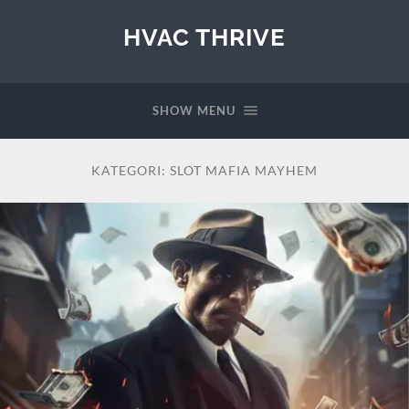
HVAC THRIVE
SHOW MENU
KATEGORI:
SLOT MAFIA MAYHEM