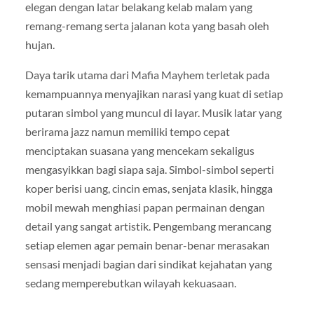
elegan dengan latar belakang kelab malam yang
remang-remang serta jalanan kota yang basah oleh
hujan.
Daya tarik utama dari Mafia Mayhem terletak pada
kemampuannya menyajikan narasi yang kuat di setiap
putaran simbol yang muncul di layar. Musik latar yang
berirama jazz namun memiliki tempo cepat
menciptakan suasana yang mencekam sekaligus
mengasyikkan bagi siapa saja. Simbol-simbol seperti
koper berisi uang, cincin emas, senjata klasik, hingga
mobil mewah menghiasi papan permainan dengan
detail yang sangat artistik. Pengembang merancang
setiap elemen agar pemain benar-benar merasakan
sensasi menjadi bagian dari sindikat kejahatan yang
sedang memperebutkan wilayah kekuasaan.