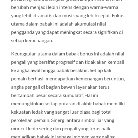
berubah menjadi lebih intens dengan warna-warna
yang lebih dramatis dan musik yang lebih cepat. Fokus
utama dalam babak ini adalah akumulasi nilai
pengganda yang dapat meningkat secara signifikan di
setiap kemenangan.
Keunggulan utama dalam babak bonus ini adalah nilai
pengali yang bersifat progresif dan tidak akan kembali
ke angka awal hingga babak berakhir. Setiap kali
pemain berhasil mendapatkan kemenangan beruntun,
angka pengali di bagian bawah layar akan terus
bertambah besar secara kumulatif. Hal ini
memungkinkan setiap putaran di akhir babak memiliki
kekuatan ledak yang sangat luar biasa bagi total
perolehan pemain. Sinergi antara simbol liar yang
muncul lebih sering dan pengali yang terus naik
menjadikan babak ini sebagai momen yang paling